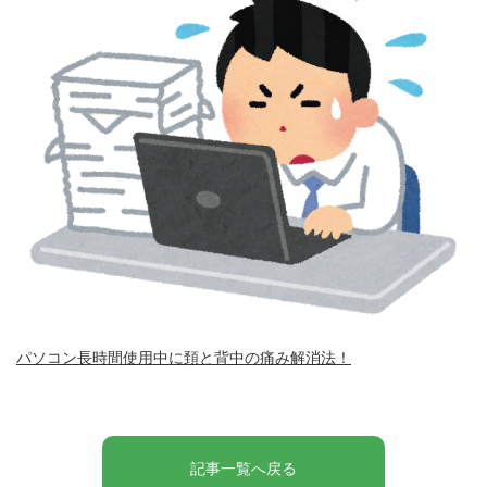
パソコン長時間使用中に頚と背中の痛み解消法！
記事一覧へ戻る