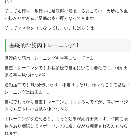
ね？
そして走行中・歩行中に足底部の着地するところの一カ所に体重
が掛かりすぎると足底の皮が厚くなってきます。
そしてマメやタコになってしまい、しばらくは
基礎的な筋肉トレーニング！
基礎的な筋肉トレーニングも大事になってきます！
自重トレーニングでも多種多様で自宅にいても会社でも、何か出
来る事を見つけながら
通勤途中でも1駅分歩いたり、小走りしたり、様々なことで基礎ト
レーニングは出来ます。
自宅でしっかり自重トレーニングはもちろんですが、スポーツジ
ムでも筋トレの器械を使いながら
トレーニングを進めると、もっと効果が期待出来ます。時間に余
裕があり継続してスポーツジムに通いながら練習される方もおら
れます。