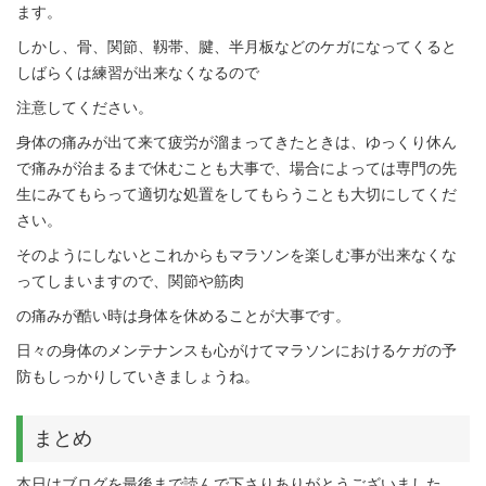
ます。
しかし、骨、関節、靱帯、腱、半月板などのケガになってくると
しばらくは練習が出来なくなるので
注意してください。
身体の痛みが出て来て疲労が溜まってきたときは、ゆっくり休ん
で痛みが治まるまで休むことも大事で、場合によっては専門の先
生にみてもらって適切な処置をしてもらうことも大切にしてくだ
さい。
そのようにしないとこれからもマラソンを楽しむ事が出来なくな
ってしまいますので、関節や筋肉
の痛みが酷い時は身体を休めることが大事です。
日々の身体のメンテナンスも心がけてマラソンにおけるケガの予
防もしっかりしていきましょうね。
まとめ
本日はブログを最後まで読んで下さりありがとうございました。