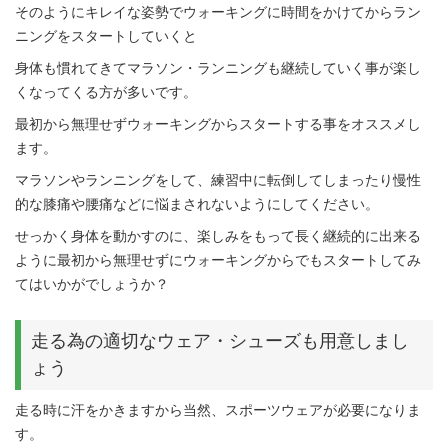
そのようにキレイな姿勢でウォーキングに時間をかけてからラン
ニングをスタートしていくと
身体も慣れてきてマラソン・ランニングも継続していく事が楽し
くなってくる方が多いです。
最初から無理せずウォーキングからスタートする事をオススメし
ます。
マラソンやランニングをして、練習中に転倒してしまったり慢性
的な膝痛や腰痛などに悩まされないようにしてください。
せっかく身体を動かすのに、楽しみをもって長く継続的に出来る
ように最初から無理せずにウォーキングからでもスタートしてみ
てはいかがでしょうか？
走る為の適切なウェア・シューズも用意しまし
ょう
走る時に汗をかきますから当然、スポーツウェアが必要になりま
す。