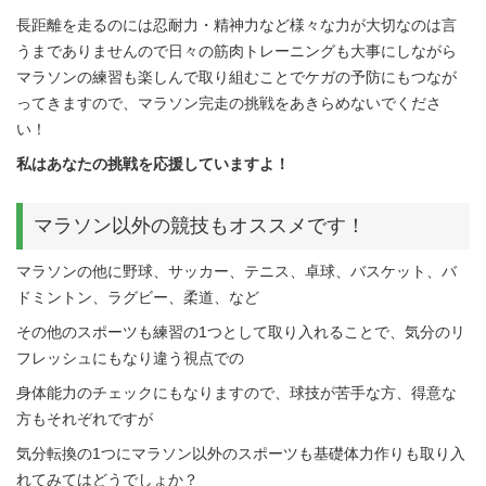
長距離を走るのには忍耐力・精神力など様々な力が大切なのは言
うまでありませんので日々の筋肉トレーニングも大事にしながら
マラソンの練習も楽しんで取り組むことでケガの予防にもつなが
ってきますので、マラソン完走の挑戦をあきらめないでくださ
い！
私はあなたの挑戦を応援していますよ！
マラソン以外の競技もオススメです！
マラソンの他に野球、サッカー、テニス、卓球、バスケット、バ
ドミントン、ラグビー、柔道、など
その他のスポーツも練習の1つとして取り入れることで、気分のリ
フレッシュにもなり違う視点での
身体能力のチェックにもなりますので、球技が苦手な方、得意な
方もそれぞれですが
気分転換の1つにマラソン以外のスポーツも基礎体力作りも取り入
れてみてはどうでしょか？