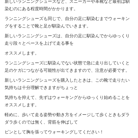
新しいランニングシューズなど、スニーカーや革靴など最初は馴
染むのにある程度時間がかかります。
ランニングシューズも同じで、自分の足に馴染むまでウォーキン
グをすることで靴と足が馴染んでいきます。
新しいランニングシューズは、自分の足に馴染んでからゆっくり
走り段々とペースを上げて走る事を
オススメします。
ランニングシューズに馴染んでない状態で急に走り出していくと
足のケガにつながる可能性が出てきますので、注意が必要です。
新しいランニングシューズを購入したときは、この靴で走りたい
気持ちは十分理解できますがちょっと
気持ちを抑えて、先ずはウォーキングからゆっくり始めることを
オススメします。
軽めに、歩いて走る姿勢や動き方をイメージして歩くときもダラ
ダラ歩くのでは無く、背筋を伸ばして
ピンとして胸を張ってウォーキングしてください！