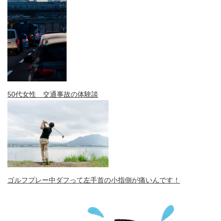
50代女性 交通事故の体験談
ゴルフプレー中ダフって左手首の小指側が痛いんです！