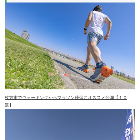
枚方市でウォーキングからマラソン練習にオススメ公園【１０
選】