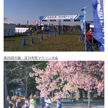
第25回大阪・淀川市民マラソン大会