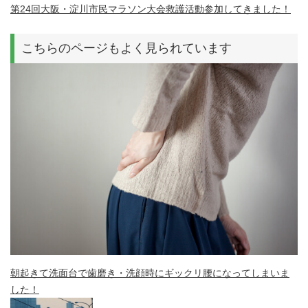
第24回大阪・淀川市民マラソン大会救護活動参加してきました！
こちらのページもよく見られています
朝起きて洗面台で歯磨き・洗顔時にギックリ腰になってしまいま
した！