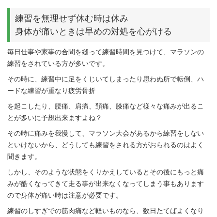
練習を無理せず休む時は休み
身体が痛いときは早めの対処を心がける
毎日仕事や家事の合間を縫って練習時間を見つけて、マラソンの
練習をされている方が多いです。
その時に、練習中に足をくじいてしまったり思わぬ所で転倒、ハ
ードな練習が重なり疲労骨折
を起こしたり、腰痛、肩痛、頚痛、膝痛など様々な痛みが出るこ
とが多いに予想出来ますよね？
その時に痛みを我慢して、マラソン大会があるから練習をしない
といけないから、どうしても練習をされる方がおられるのはよく
聞きます。
しかし、そのような状態をくりかえしているとその後にもっと痛
みが酷くなってきて走る事が出来なくなってしまう事もあります
ので身体が痛い時は注意が必要です。
練習のしすぎでの筋肉痛など軽いものなら、数日たてばよくなり