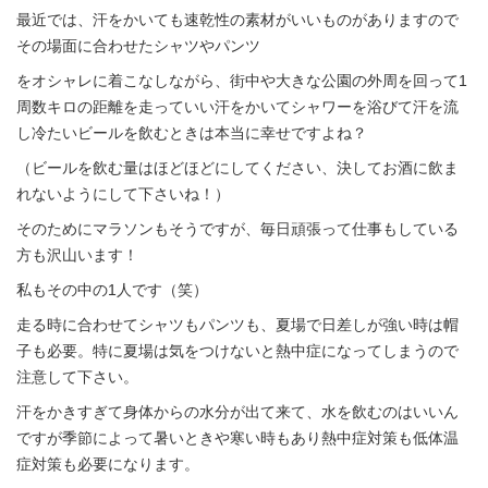
最近では、汗をかいても速乾性の素材がいいものがありますので
その場面に合わせたシャツやパンツ
をオシャレに着こなしながら、街中や大きな公園の外周を回って1
周数キロの距離を走っていい汗をかいてシャワーを浴びて汗を流
し冷たいビールを飲むときは本当に幸せですよね？
（ビールを飲む量はほどほどにしてください、決してお酒に飲ま
れないようにして下さいね！）
そのためにマラソンもそうですが、毎日頑張って仕事もしている
方も沢山います！
私もその中の1人です（笑）
走る時に合わせてシャツもパンツも、夏場で日差しが強い時は帽
子も必要。特に夏場は気をつけないと熱中症になってしまうので
注意して下さい。
汗をかきすぎて身体からの水分が出て来て、水を飲むのはいいん
ですが季節によって暑いときや寒い時もあり熱中症対策も低体温
症対策も必要になります。