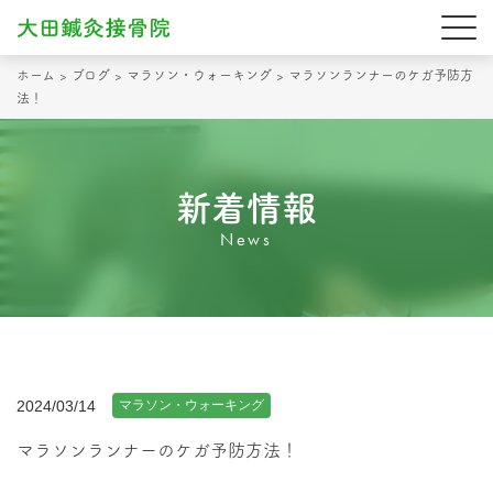
ホーム
>
ブログ
>
マラソン・ウォーキング
>
マラソンランナーのケガ予防方
法！
新着情報
News
2024/03/14
マラソン・ウォーキング
マラソンランナーのケガ予防方法！