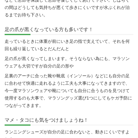
の間はどうしても気持ちが悪くて歩きにくいですが水ぶくれが治
るまでお待ち下さい。
足の爪が黒くなっている方も多いです！
走っているときに体重が前にいき足の指で支えていて、それを何
回も繰り返しているとだんだんと
足の爪が黒くなってしまいます。そうならない為にも、マラソン
ウェアも大切ですが自分の足の形や
足裏のアーチに合った靴や靴底（インソール）などにも自分の足
に合わせて快適に走れるように工夫も大事になってきますので、
今一度マラソンウェアや靴についても自分に合うものを見つけて
使用するのも大事で、マラソングッズ選び1つにしてもケガ予防に
つながってきます。
マメ・タコにも気をつけましょうね！
ランニングシューズが自分の足に合わないと、動きにくいですよ