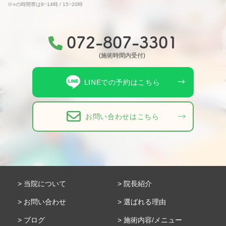
※○の時間帯は8~14時 / 15~20時
072-807-3301
(施術時間内受付)
LINEでの予約はこちら
お問い合わせはこちら
当院について
院長紹介
お問い合わせ
選ばれる理由
ブログ
施術内容/メニュー