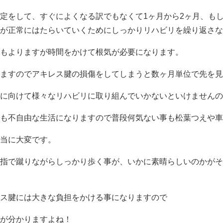
定をして、すぐによくなる訳でもなくて1ヶ月から2ヶ月、も
が正常にはたらいていくためにしっかりリハビリを繰り返さな
もよりますが時間をかけて根気が必要になります。
ますのでアキレス腱の損傷をしてしまうと数ヶ月単位で先を見
に向けて様々なリハビリに取り組んでいかないといけませんの
も不自由な生活になりますので普段何気ない事も松葉つえや車
当に大変です。
指で蹴りながらしっかり歩く事が、いかに素晴らしいのかがそ
ス腱には大きな負担をかける事になりますので
が分かりますよね！