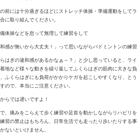
の前には十分過ぎるほどにストレッチ体操・準備運動をしてラ
合に取り組んでください。
備体操などを怠って無理して練習をして
和感が無いから大丈夫！」って思いながらバドミントンの練習
らはぎの違和感があるかなぁ～？」と少し思っていると、ライ
着地など様々な動きを繰り返してふくらはぎの筋肉に大きな負
、ふくらはぎにも負荷がかかりケガを起こしやすくなり、とう
すので、本当にご注意ください。
からでは遅いですよ！
で、痛みをこらえて歩く練習や足首を動かしながらリハビリを
練習の禁止はもちろん、日常生活でも走ったり歩いたりする事
かないといけません。