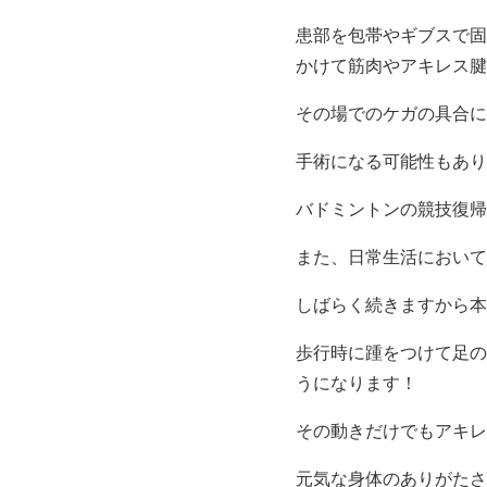
患部を包帯やギブスで固
かけて筋肉やアキレス腱
その場でのケガの具合に
手術になる可能性もあり
バドミントンの競技復帰
また、日常生活において
しばらく続きますから本
歩行時に踵をつけて足の
うになります！
その動きだけでもアキレ
元気な身体のありがたさ