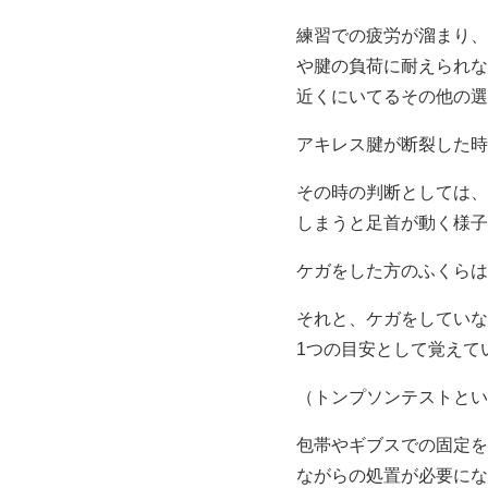
練習での疲労が溜まり、
や腱の負荷に耐えられな
近くにいてるその他の選
アキレス腱が断裂した時
その時の判断としては、
しまうと足首が動く様子
ケガをした方のふくらは
それと、ケガをしていな
1つの目安として覚えて
（トンプソンテストとい
包帯やギブスでの固定を
ながらの処置が必要にな