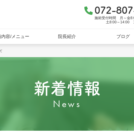
072-807
施術受付時間 月～金8:00～
土8:00～14:0
術内容/メニュー
院長紹介
ブログ
て
新着情報
News