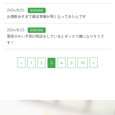
2024/8/25
接骨院情報
お酒飲みすぎで最近胃腸が弱くなってきたんです
2024/8/23
接骨院情報
普段小さい子供の世話をしているとギックリ腰になりそうで
す！
1
2
3
4
5
10
<
>