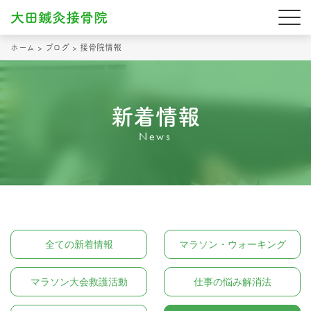
ホーム
>
ブログ
>
接骨院情報
新着情報
News
全ての新着情報
マラソン・ウォーキング
マラソン大会救護活動
仕事の悩み解消法