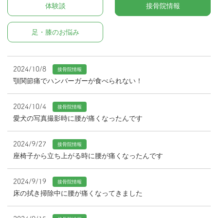
体験談
接骨院情報
足・膝のお悩み
2024/10/8
接骨院情報
顎関節痛でハンバーガーが食べられない！
2024/10/4
接骨院情報
愛犬の写真撮影時に腰が痛くなったんです
2024/9/27
接骨院情報
座椅子から立ち上がる時に腰が痛くなったんです
2024/9/19
接骨院情報
床の拭き掃除中に腰が痛くなってきました