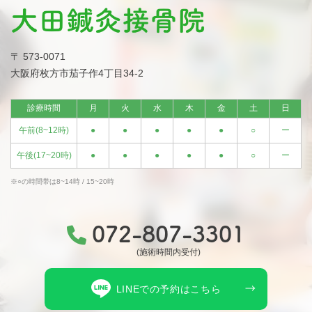
〒 573-0071
大阪府枚方市茄子作4丁目34-2
診療時間
月
火
水
木
金
土
日
午前(8~12時)
●
●
●
●
●
○
ー
午後(17~20時)
●
●
●
●
●
○
ー
※○の時間帯は8~14時 / 15~20時
072-807-3301
(施術時間内受付)
LINEでの予約はこちら