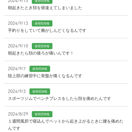
2024/9/15
接骨院情報
朝起きたとき頚を寝違えてしまいました
2024/9/13
接骨院情報
手釣りをしていて腕がしんどくなるんです
2024/9/10
接骨院情報
朝起きたら頚の後ろが痛いんです！
2024/9/7
接骨院情報
陸上部の練習中に骨盤が痛くなるんです
2024/9/3
接骨院情報
スポーツジムでベンチプレスをしたら頚を痛めたんです
2024/8/29
接骨院情報
１週間風邪で寝込んでベットから起き上がるときに腰を痛めた
んです